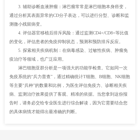
3. 辅助诊断血液肿瘤：淋巴瘤常常是淋巴细胞本身癌变，
通过分析其表面异常的CD分子表达，可以进行分型、诊断和监
测微小残留病变。
4. 评估器官移植后排斥风险：通过监测CD4+/CD8+等比值
的变化，评估患者的免疫抑制状态，预测和预防排斥反应。
5. 探索相关疾病机制：在病毒感染、过敏性疾病、肿瘤免
疫治疗等领域，也广泛应用。
淋巴细胞亚群分析是一项强大的功能学检查。它如同一次
免疫系统的“兵力普查”，通过精确统计T细胞、B细胞、NK细胞
等主要“兵种”的数量和比例，为医生评估免疫力、诊断相关疾
病、监测治疗效果提供了客观、精准的依据。当您拿到这份报
告时，请务必交给专业医生进行综合解读，因为它需要结合您
的具体病情才能得出最准确的判断。