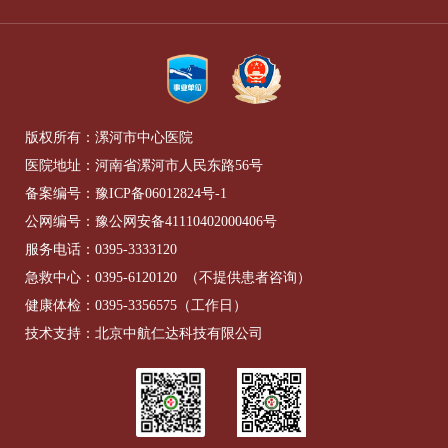
版权所有：漯河市中心医院
医院地址：河南省漯河市人民东路56号
备案编号：
豫ICP备06012824号-1
公网编号：
豫公网安备41110402000406号
服务电话：
0395-3333120
急救中心：
0395-6120120
（不提供患者咨询）
健康体检：
0395-3356575
（工作日）
技术支持：北京中航仁达科技有限公司