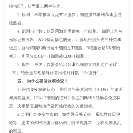
锁”标记，从而带上两种荧光。
3. 检测：样本被吸入流式细胞仪，细胞排成单列高速流过
检测器。
4. 识别与计数：仪器用激光照射每一个细胞。 细胞上的荧
光标记被激发，发出特定颜色的光。计算机根据荧光的种类和
强度，就能精确判断出这个细胞是T细胞、B细胞还是NK细胞，
并进一步区分出CD4+T细胞或CD8+T细胞。
5. 报告：最终，仪器会给出各淋巴细胞亚群相对百分比
（%）结合血常规最终计算出绝对计数（个/微升）。
四、 为什么要做这项检查？
1. 评估免疫缺陷状态：最经典的是艾滋病（AIDS）的诊断
与病程监测。CD4+T细胞的绝对计数是判断HIV感染者免疫状
况、决定是否启动治疗及评估疗效的关键指标。
2.监测自身免疫性疾病：如类风湿关节炎、系统性红斑狼
疮等，患者的淋巴细胞亚群比例可能出现异常，反映免疫紊乱
的程度。