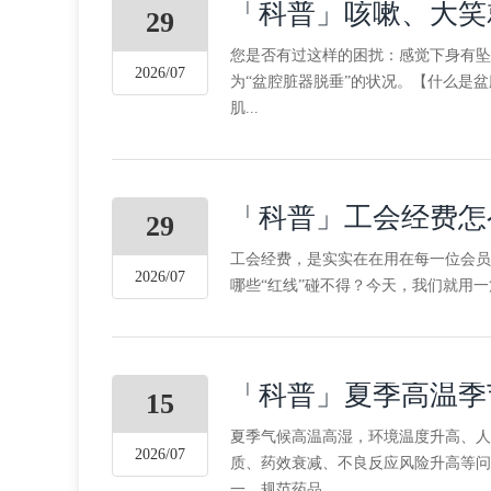
「科普」咳嗽、大笑
29
您是否有过这样的困扰：感觉下身有坠
2026/07
为“盆腔脏器脱垂”的状况。【什么是
肌...
「科普」工会经费怎
29
工会经费，是实实在在用在每一位会员
2026/07
哪些“红线”碰不得？今天，我们就用一
「科普」夏季高温季
15
夏季气候高温高湿，环境温度升高、人
2026/07
质、药效衰减、不良反应风险升高等问
一、规范药品...