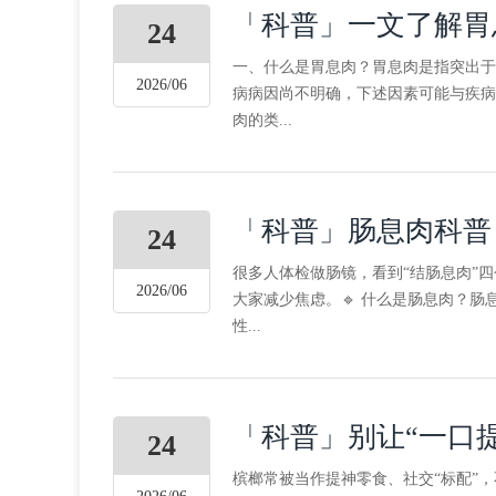
「科普」一文了解胃
24
一、什么是胃息肉？胃息肉是指突出于
2026/06
病病因尚不明确，下述因素可能与疾病
肉的类...
「科普」肠息肉科普
24
很多人体检做肠镜，看到“结肠息肉”
2026/06
大家减少焦虑。🔹 什么是肠息肉？
性...
「科普」别让“一口
24
槟榔常被当作提神零食、社交“标配”