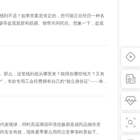
时感到不适？如果答案是肯定的，您可能正在经历一种名
直肠等盆底肌群和筋膜、韧带共同托住。想象一下，盆底
度。那么，这笔钱到底从哪里来？能用在哪些地方？又有
，专款专用工会经费拥有自己的“独立身份证”——单...
代谢规律，同时高温潮湿环境也极易造成药品储存变
药安全有效，现将夏季重点用药注意事项科普如下。