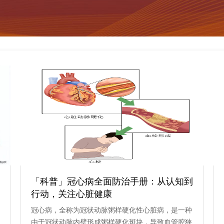
「科普」冠心病全面防治手册：从认知到
行动，关注心脏健康
冠心病，全称为冠状动脉粥样硬化性心脏病，是一种
由于冠状动脉内壁形成粥样硬化斑块，导致血管腔狭