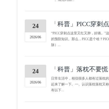
「科普」PICC穿
24
“PICC穿刺点这里又红又肿，好痛。
2026/06
的预防知识。那么，PICC是个啥？P
脉）...
「科普」落枕不要慌
24
日常生活中，相信很多人都有过落枕的
2026/06
起来了解一下。一、认识落枕落枕又称
有以下...