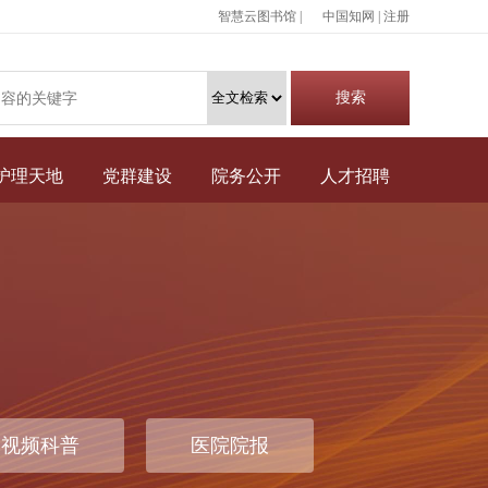
智慧云图书馆 |
中国知网
|
注册
护理天地
党群建设
院务公开
人才招聘
视频科普
医院院报