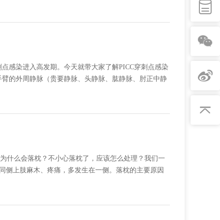
刺点感染进入高发期。今天就带大家了解PICC穿刺点感染
过手臂的外周静脉（贵要静脉、头静脉、肱静脉、肘正中静
为什么会落枕？不小心落枕了，应该怎么处理？我们一
现同侧上肢麻木、疼痛，多发生在一侧。落枕的主要原因