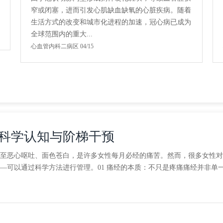
窄或闭塞，进而引发心肌缺血缺氧的心脏疾病。随着
生活方式的改变和城市化进程的加速，冠心病已成为
全球范围内的重大...
心血管内科二病区 04/15
科学认知与阶梯干预
至恶心呕吐、面色苍白，是许多女性每月必经的痛苦。然而，很多女性对此
—可以通过科学方法进行管理。01 痛经的本质：不只是疼痛痛经并非单