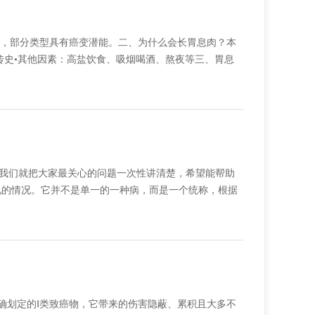
，部分类型具有癌变潜能。二、为什么会长胃息肉？本
传史•其他因素：高盐饮食、吸烟喝酒、熬夜等三、胃息
天我们就把大家最关心的问题一次性讲清楚，希望能帮助
常见的情况。它并不是单一的一种病，而是一个统称，根据
确划定的Ⅰ类致癌物，它带来的伤害隐蔽、累积且大多不