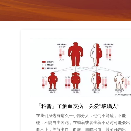
「科普」了解血友病，关爱”玻璃人”
在我们身边有这么一小部分人，他们不能磕，不能
碰，不能自由奔跑，在躺着或者坐着不动时可能会出
血不止，关节出血、血尿、肌肉出血、甚至颅内出