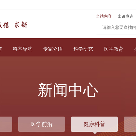
全站内容
出诊查询
南
科室导航
专家介绍
科学研究
医学教育
新闻中心
医学前沿
健康科普