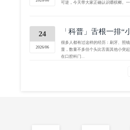
2026/06
可逆，今天带大家正确认识嚼槟榔。一
「科普」舌根一排“
24
很多人都有过这样的经历：刷牙、照镜
2026/06
显，数量不多但个头比舌面其他小突起
在口腔科门...