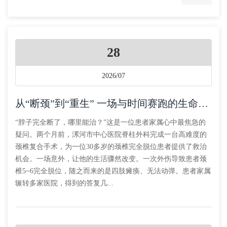
28
2026/07
从“断颈”到“重生” 一场与时间赛跑的生命救治
“脖子完全断了，哪里能治？”这是一位患者家属心中最焦急的
疑问。两个月前，漯河市中心医院脊柱外科完成一台高难度的
颈椎复合手术，为一位30多岁的颈椎完全脱位患者提供了救治
机会。一场意外，让他的生活骤然改变。一次外伤导致患者颈
椎5~6完全脱位，随之而来的是四肢瘫痪、无法动弹。患者家属
辗转多家医院，得到的答复几...