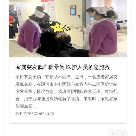
家属突发低血糖晕倒 医护人员紧急施救
冬日寒意未消，守护从不缺席。近日，一名患者家属突
发低血糖，在漯河市中心医院心血管内科二病区护士站
突发晕厥，情况危急，值班医护团队迅速反应、默契配
合，用专业与速度成功化解了险情。事发时，该患者家
属因血糖...
心血管内科二病区 02/10