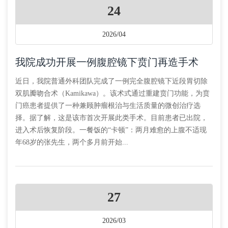
24
2026/04
我院成功开展一例腹腔镜下贲门再造手术
近日，我院普通外科团队完成了一例完全腹腔镜下近段胃切除
双肌瓣吻合术（Kamikawa）。该术式通过重建贲门功能，为贲
门癌患者提供了一种兼顾肿瘤根治与生活质量的微创治疗选
择。据了解，这是该市首次开展此类手术。目前患者已出院，
进入术后恢复阶段。一餐饭的“卡顿”：两月难愈的上腹不适现
年68岁的张先生，两个多月前开始...
27
2026/03