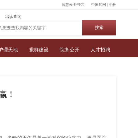
智慧云图书馆 |
中国知网
|
注册
出诊查询
护理天地
党群建设
院务公开
人才招聘
赢！
加，考验的不仅是单一学科的诊疗实力，更是医院