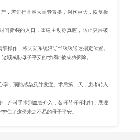
宫产，若进行开胸大血管置换，创伤巨大，恢复极
封闭撕裂的入口，重建主动脉真腔，防止夹层破
精细操作，将支架系统沿导丝缓缓送达指定位置。
这颗威胁母子平安的“炸弹”被成功拆除。
、心率，预防感染及并发症。术后第二天，患者转入
诊、产科手术到血管介入，各环节环环相扣，展现
守护住了这份来之不易的母子平安。