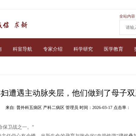
全站内容
南
科室导航
专家介绍
科学研究
医学教育
孕妇遭遇主动脉夹层，他们做到了母子双
来自: 普外科五病区 产科二病区 管理员 时间：2026-03-17 点击率：
命保卫战之一。”
主任仍心有余悸。当新生命的孕育与致命的“血管炸弹”骤然叠