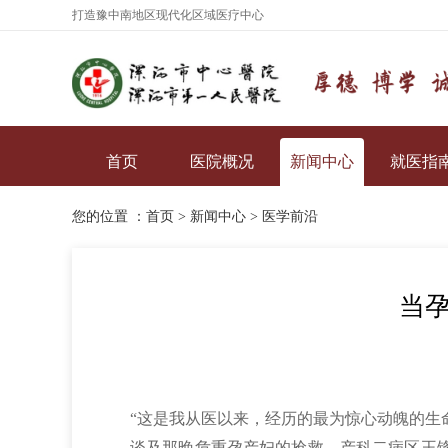
打造豫中南地区现代化区域医疗中心
首页
医院概况
新闻中心
就医指
您的位置 ：
首页
>
新闻中心
>
医学前沿
当
“这是我从医以来，经历的最为惊心动魄的生
谈及那晚危重孕产妇的抢救，产科二病区王锋