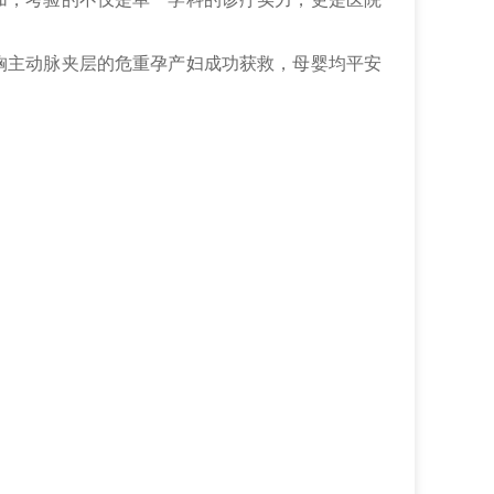
发胸主动脉夹层的危重孕产妇成功获救，母婴均平安