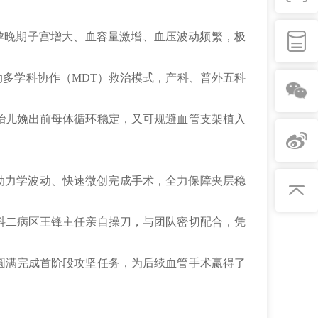
，但孕晚期子宫增大、血容量激增、血压波动频繁，极
动多学科协作（MDT）救治模式，产科、普外五科
胎儿娩出前母体循环稳定，又可规避血管支架植入
动力学波动、快速微创完成手术，全力保障夹层稳
科二病区王锋主任亲自操刀，与团队密切配合，凭
圆满完成首阶段攻坚任务，为后续血管手术赢得了