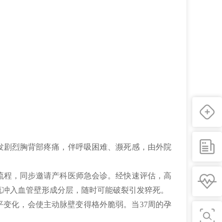
发剧烈胸背部疼痛，伴呼吸困难、濒死感，由外院
流程，同步邀请产科医师急会诊。经快速评估，高
流冲入血管壁形成分层，随时可能破裂引发猝死。
平变化，会使主动脉壁变得格外脆弱。当37周的孕