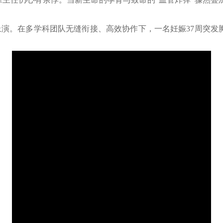
上演。在多学科团队无缝衔接、高效协作下，一名妊娠37周突