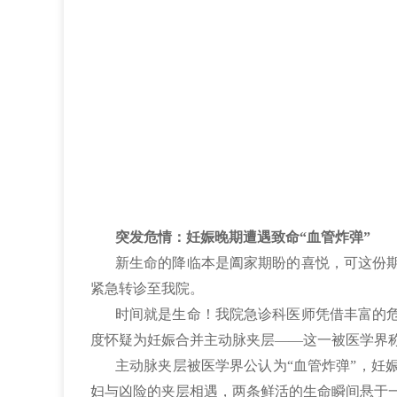
突发危情：妊娠晚期遭遇致命“血管炸弹”
新生命的降临本是阖家期盼的喜悦，可这份期
紧急转诊至我院。
时间就是生命！我院急诊科医师凭借丰富的
度怀疑为妊娠合并主动脉夹层——这一被医学界
主动脉夹层被医学界公认为“血管炸弹”，妊
妇与凶险的夹层相遇，两条鲜活的生命瞬间悬于