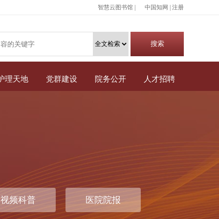
智慧云图书馆 |
中国知网
|
注册
护理天地
党群建设
院务公开
人才招聘
视频科普
医院院报