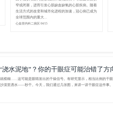
窄或闭塞，进而引发心肌缺血缺氧的心脏疾病。随着
生活方式的改变和城市化进程的加速，冠心病已成为
全球范围内的重大...
心血管内科二病区 04/15
“浇水泥地”？你的干眼症可能治错了方
就模糊……这可能是眼睛发出的干燥信号。有研究显示，相当比例的干眼
沙漠里洒水——秒干。今天，我们通过几张图，来讲一讲干眼症这件事。一