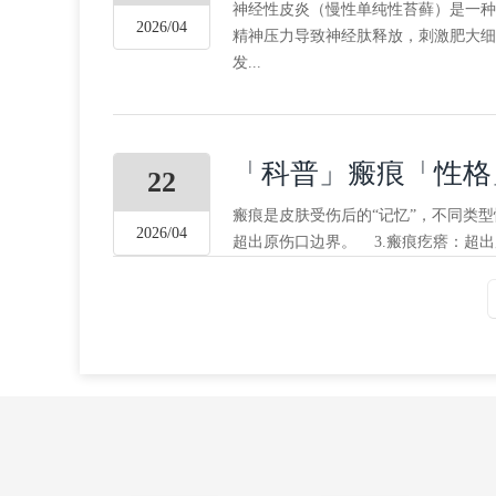
神经性皮炎（慢性单纯性苔藓）是一种
2026/04
精神压力导致神经肽释放，刺激肥大细
发...
「科普」瘢痕「性格
22
瘢痕是皮肤受伤后的“记忆”，不同类
2026/04
超出原伤口边界。 3.瘢痕疙瘩：超出