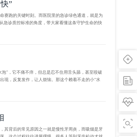
快”
命赛跑的关键时刻。而医院里的急诊绿色通道，就是为
就从急诊质控标准的角度，带大家看懂这条守护生命的快
水泡”，它不痛不痒，但总是忍不住用舌头舔，甚至咬破
出现，反复发作，让人烦恼。那这个赖着不走的小“水
相
，其背后的常见原因之一就是慢性牙周炎，而吸烟是牙
落。这个过程往往进展缓慢，很多人等到牙齿松动才就