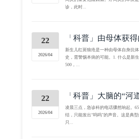
诊，此时...
「科普」由母体获得
22
新生儿红斑狼疮是一种由母体自身抗体
2026/04
史，需警惕本病的可能。1. 什么是新
500，...
「科普」大脑的“河
22
凌晨三点，急诊科的电话骤然响起。6
2026/04
结，只能发出“呜呜”的声音。这是典
只...