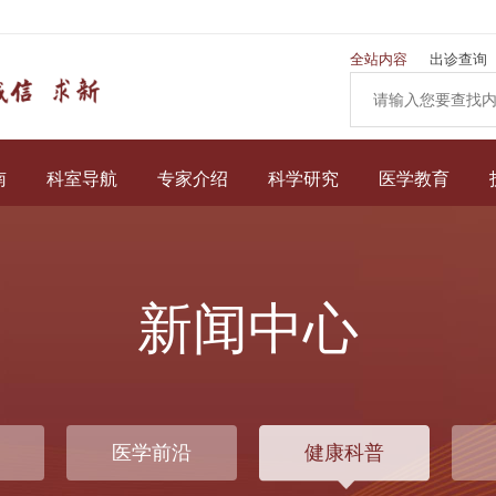
全站内容
出诊查询
南
科室导航
专家介绍
科学研究
医学教育
新闻中心
医学前沿
健康科普