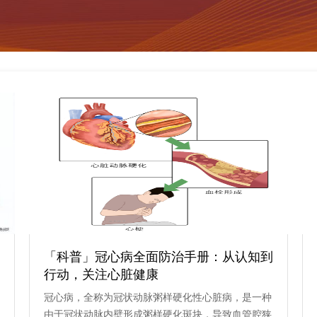
「科普」冠心病全面防治手册：从认知到
行动，关注心脏健康
冠心病，全称为冠状动脉粥样硬化性心脏病，是一种
由于冠状动脉内壁形成粥样硬化斑块，导致血管腔狭