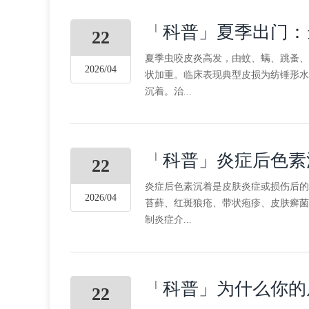
「科普」夏季出门：
22
夏季虫咬皮炎高发，由蚊、螨、跳蚤、
2026/04
状加重。临床表现典型皮损为纺锤形水
沉着。治...
「科普」炎症后色素
22
炎症后色素沉着是皮肤炎症或损伤后的
2026/04
苔藓、红斑狼疮、带状疱疹、皮肤癣菌
制炎症介...
「科普」为什么你的
22