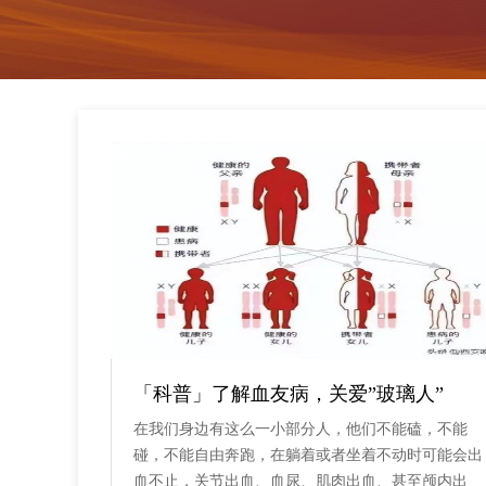
「科普」了解血友病，关爱”玻璃人”
在我们身边有这么一小部分人，他们不能磕，不能
碰，不能自由奔跑，在躺着或者坐着不动时可能会出
血不止，关节出血、血尿、肌肉出血、甚至颅内出