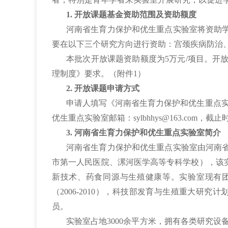
1. 开放课题基金资助范围及资助额度
河南省生育力保护和优生重点实验室将资助
要在以下三个研究方向进行资助：宫颈疾病防治
本批次开放课题资助额度为5万元/项目。开
理制度》要求。（附件1）
2. 开放课题申请方式
申请人填写《河南省生育力保护和优生重点实
优生重点实验室邮箱：sylbhhys@163.com，截止
3. 河南省生育力保护和优生重点实验室简介
河南省生育力保护和优生重点实验室由河南省
市第一人民医院、漯河医学高等专科学校），该
新技术、药食同源与生殖健康等。实验室现有团队
（2006-2010），科技部发育与生殖重大研
员。
实验室占地3000余平方米，拥有各类研究设备