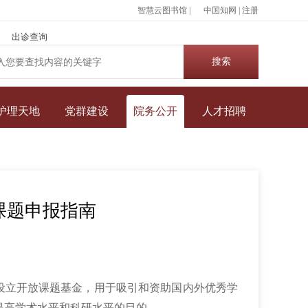
智慧云图书馆 |
中国知网
|
注册
出诊查询
护理天地
党群建设
院务公开
人才招聘
课题申报指南
设立开放课题基金，用于吸引和资助国内外优秀学
提高学术水平和科研水平的目的。