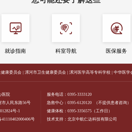
就诊指南
科室导航
医保服务
生健康委员会
|
漯河市卫生健康委员会
|
漯河医学高等专科学校
|
中华医学
心医院
服务电话：
0395-3333120
市人民东路56号
急救中心：
0395-6120120
（不提供患者咨询）
012824号-1
健康体检：
0395-3356575
（工作日）
110402000406号
技术支持：北京中航仁达科技有限公司