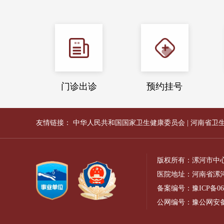
门诊出诊
预约挂号
友情链接：
中华人民共和国国家卫生健康委员会
|
河南省卫
版权所有：漯河市中
医院地址：河南省漯河
备案编号：
豫ICP备06
公网编号：
豫公网安备41