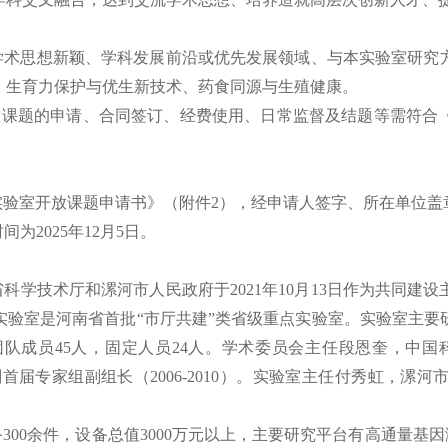
学术思想新颖、学科发展前沿或优先发展领域、与本实验室研究
、生育力保护与优生新技术、药食同源与生殖健康。
放课题的申请、合同签订、经费使用、日常监督及结题等需符合
验室开放课题申请书》（附件2），经申请人签字、所在单位盖
时间为2025年12月5日。
科学技术厅和漯河市人民政府于2021年10月13日作为共同建
实验室是河南省首批“市厅共建”类省级重点实验室。实验室主要
成员45人，固定人员24人。学术委员会主任段恩奎，中国科
究计划首届专家组副组长（2006-2010）。实验室主任付秀虹，
300余件，设备总值3000万元以上，主要研究平台有高通量基因