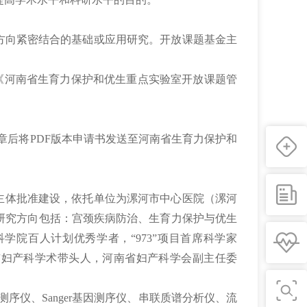
方向紧密结合的基础或应用研究。开放课题基金主
《河南省生育力保护和优生重点实验室开放课题管
章后将PDF版本申请书发送至河南省生育力保护和
设主体批准建设，依托单位为漯河市中心医院（漯河
研究方向包括：宫颈疾病防治、生育力保护与优生
学院百人计划优秀学者，“973”项目首席科学家
漯河市妇产科学术带头人，河南省妇产科学会副主任委
测序仪、Sanger基因测序仪、串联质谱分析仪、流