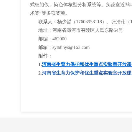
式细胞仪、染色体核型分析系统等。实验室近3年承
术奖”等多项奖项。
联系人：杨少哲（17603958118）、张清伟（180
地址：河南省漯河市召陵区人民东路54号
邮编：462000
邮箱：sylbhhys@163.com
附件：
1.
河南省生育力保护和优生重点实验室开放课题
2.
河南省生育力保护和优生重点实验室开放课题