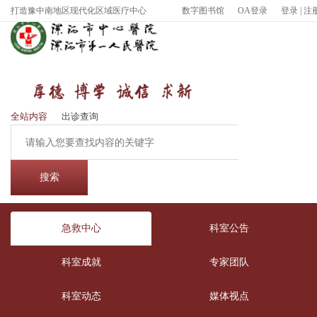
打造豫中南地区现代化区域医疗中心
数字图书馆
OA登录
登录
|
注
全站内容
出诊查询
急救中心
科室公告
科室成就
专家团队
科室动态
媒体视点