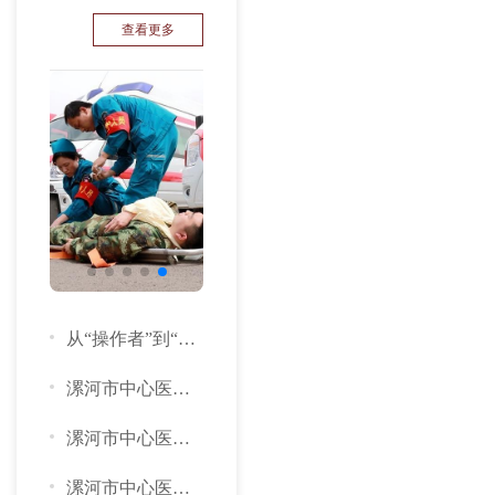
查看更多
从“操作者”到“思考者”：漯河这场研讨班，为急诊护理按下“升...
漯河市中心医院开展患者突发心脏骤停应急演练
漯河市中心医院开展除颤仪急救设备培训
漯河市中心医院开展疑似群体性急性食物中毒应急演练