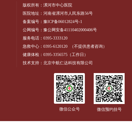
版权所有：漯河市中心医院
医院地址：河南省漯河市人民东路56号
备案编号：
豫ICP备06012824号-1
公网编号：
豫公网安备41110402000406号
服务电话：
0395-3333120
急救中心：
0395-6120120
（不提供患者咨询）
健康体检：
0395-3356575
（工作日）
技术支持：北京中航仁达科技有限公司
微信公众号
微信预约挂号