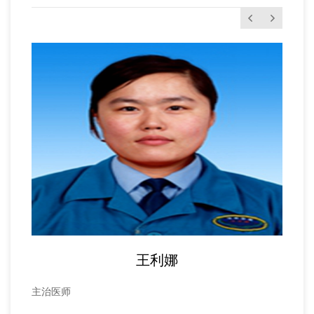
王利娜
主治医师
主治