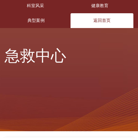
科室风采
健康教育
典型案例
返回首页
急救中心