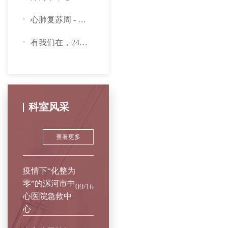
心肺复苏周 - 关注心脏骤停 生命“救”在身边
有我们在，24小时守护您的健康
科室风采
查看更多
疫情下“化整为
零”的漯河市中
09/16
心医院急救中
心