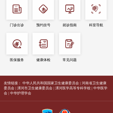
门诊出诊
预约挂号
就诊指南
科室导航
医保服务
健康体检
常见问题
友情链接：
中华人民共和国国家卫生健康委员会
|
河南省卫生健康
委员会
|
漯河市卫生健康委员会
|
漯河医学高等专科学校
|
中华医学
会
|
中华护理学会