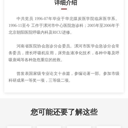
详细介绍
中共党员 1996-07年毕业于华北煤炭医学院临床医学系。
1996-11至今 工作于漯河市中心医院急诊科；2005年至2006年于
北京朝阳医院呼吸内科及RICU进修。
河南省医院协会急诊分会委员。漯河市医学会急诊分会常
务委员，擅长呼吸机应用，床旁血液净化技术，各种中毒及呼
吸衰竭等各种急危重症的抢救。
曾发表国家级专业论文十余篇，参编论著一部。参加市级
科研成果一等奖一项，三等级二项。
您可能还要了解这些