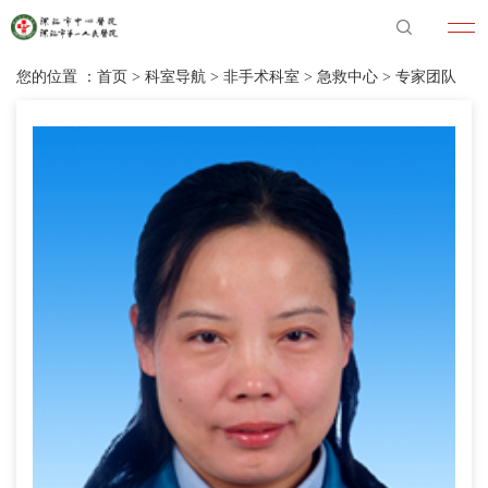
您的位置 ：
首页
>
科室导航
>
非手术科室
>
急救中心
>
专家团队