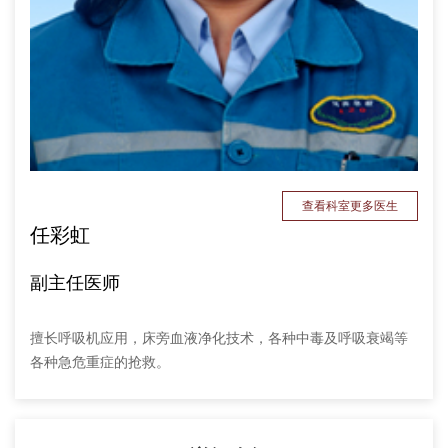
查看科室更多医生
任彩虹
副主任医师
擅长呼吸机应用，床旁血液净化技术，各种中毒及呼吸衰竭等
各种急危重症的抢救。