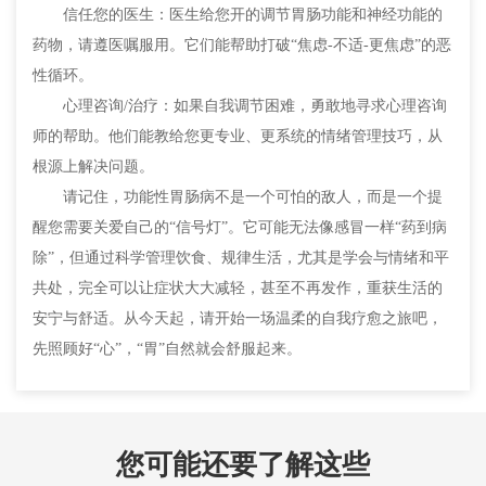
信任您的医生：医生给您开的调节胃肠功能和神经功能的
药物，请遵医嘱服用。它们能帮助打破“焦虑-不适-更焦虑”的恶
性循环。
心理咨询/治疗：如果自我调节困难，勇敢地寻求心理咨询
师的帮助。他们能教给您更专业、更系统的情绪管理技巧，从
根源上解决问题。
请记住，功能性胃肠病不是一个可怕的敌人，而是一个提
醒您需要关爱自己的“信号灯”。它可能无法像感冒一样“药到病
除”，但通过科学管理饮食、规律生活，尤其是学会与情绪和平
共处，完全可以让症状大大减轻，甚至不再发作，重获生活的
安宁与舒适。从今天起，请开始一场温柔的自我疗愈之旅吧，
先照顾好“心”，“胃”自然就会舒服起来。
您可能还要了解这些