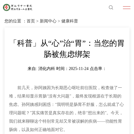
您的位置 ：
首页
>
新闻中心
>
健康科普
「科普」从“心”治“胃”：当您的胃
肠被焦虑绑架
来自: 消化内科 时间：2025-11-24 点击率：
前几天，孙阿姨因为长期恶心呕吐前往医院，检查做了一
堆，结果却显示胃肠“没有大问题”，最终发现根源在于长期的
焦虑。孙阿姨感到困惑：“我明明是肠胃不舒服，怎么就成了心
理问题呢？”其实痛苦是真实存在的，绝非“想出来的”。今天，
我们就来聊聊这个特别常见却又常被误解的疾病——功能性胃
肠病，以及如何正确地面对它。