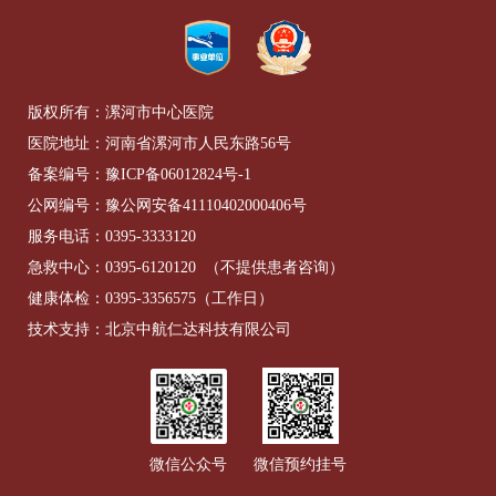
版权所有：漯河市中心医院
医院地址：河南省漯河市人民东路56号
备案编号：
豫ICP备06012824号-1
公网编号：
豫公网安备41110402000406号
服务电话：
0395-3333120
急救中心：
0395-6120120
（不提供患者咨询）
健康体检：
0395-3356575
（工作日）
技术支持：北京中航仁达科技有限公司
微信公众号
微信预约挂号