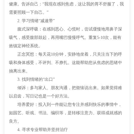
健康。告诉自己：“我现在感到焦虑，这让我的胃不舒服了，我
需要照顾一下自己。”
2. 学习情绪“减速带”
腹式深呼吸：在感到恶心、心慌时，尝试缓慢地用鼻子深
吸气，感受腹部鼓起，再用嘴巴慢慢呼气。重复5-10次，能有
效镇定神经系统。
正念冥想：每天花10分钟，安静地坐着，只关注当下的呼
吸和身体感受，不评判、不挣扎。这能帮助您从焦虑的思绪中
抽离出来。
3. 找到情绪的“出口”
倾诉：多与家人、朋友沟通，把烦恼说出来。如果觉得难
以启齿，写日记也是一个好方法。
培养爱好：投入到一件能让您专注并感到快乐的事情中，
如园艺、听戏、书法、编织等，是转移注意力、获得成就感的
良方。
4. 寻求专业帮助并坚持治疗