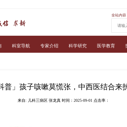
全站内容
南
科室导航
专家介绍
科学研究
医学教育
科普」孩子咳嗽莫慌张，中西医结合来
来自: 儿科三病区 张龙真 时间：2025-09-01 点击率：