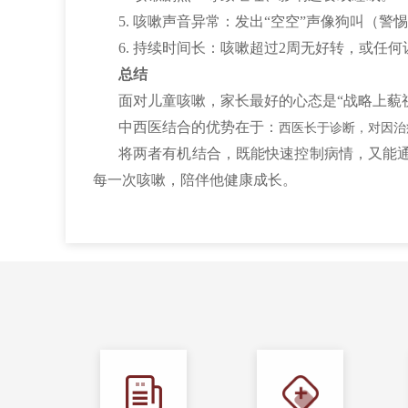
5. 咳嗽声音异常：发出“空空”声像狗叫（
6. 持续时间长：咳嗽超过2周无好转，或任
总结
面对儿童咳嗽，家长最好的心态是“战略上藐
中西医结合的优势在于：
西医长于诊断，对因治
将两者有机结合，既能快速控制病情，又能
每一次咳嗽，陪伴他健康成长。