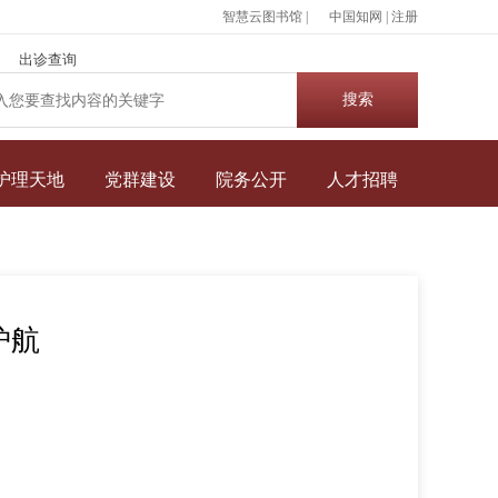
智慧云图书馆 |
中国知网
|
注册
出诊查询
护理天地
党群建设
院务公开
人才招聘
护航