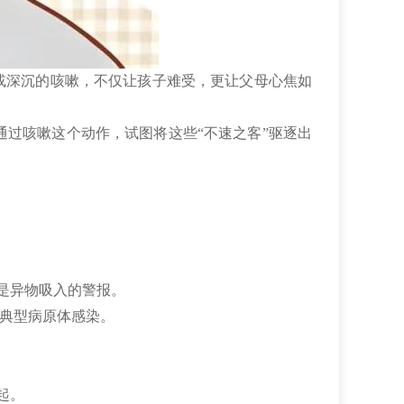
或深沉的咳嗽，不仅让孩子难受，更让父母心焦如
过咳嗽这个动作，试图将这些“不速之客”驱逐出
是异物吸入的警报。
非典型病原体感染。
起。