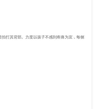
轻拍打其背部。力度以孩子不感到疼痛为宜，每侧