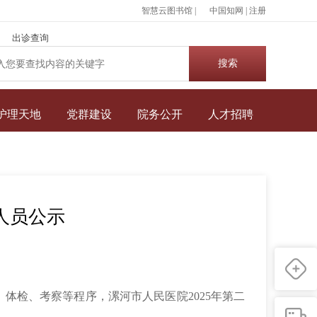
智慧云图书馆 |
中国知网
|
注册
出诊查询
护理天地
党群建设
院务公开
人才招聘
人员公示
体检、考察等程序，漯河市人民医院2025年第二