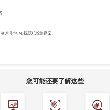
闪
致电漯河市中心医院纪检监察室。
您可能还要了解这些