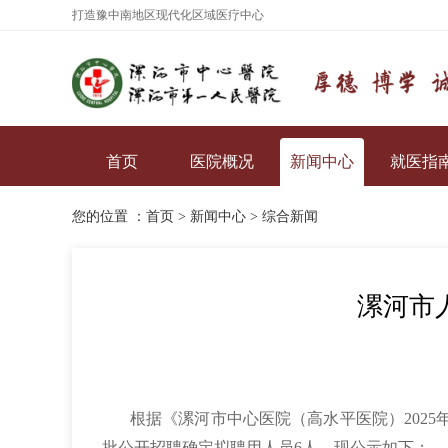
打造豫中南地区现代化区域医疗中心
首页
医院概况
新闻中心
就医指
您的位置 ：
首页
>
新闻中心
>
综合新闻
漯河市
根据《漯河市中心医院（高水平医院）202
批公开招聘确定拟聘用人员6人，现公示如下：