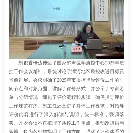
刘俊香传达传达了国家超声医学质控中心2025年质
控工作会议精神，系统讨论了漯河地区质控改进目标及
当前进展。会议明确了2025年市质控指导评价工作的时
间节点和对象范围，讲解了评价形式，并公示了专家名
单与分组情况，细化了评价流程和步骤，确保指导评价
工作规范有序。刘主任还宣讲了具体工作要求，对指导
评价内容进行了深入解读与说明，统一标准，强调落
实。此次会议不仅梳理了质控工作重点，推动改进措施
落地，也为各机构指明了工作方向，强化了评价体系的