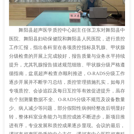
舞阳县超声医学质控中心副主任张卫东对舞阳县中
医院、舞阳县妇幼保健院和舞阳县人民医院，进行质控
工作汇报，指出各科室在各项质控指标及乳腺、甲状腺
分级检查的开展上完成较好，报告质量与业务水平持续
提升，尤其乳腺报告描述规范细致、甲状腺分级严格遵
循指南，盆底超声检查亦顺利推进，O-RADS分级工作
逐步开展并不断学习总结，质控管理措施扎实，如每月
专项质控、会诊追踪及每日互控等有效促进提升，虽存
在个别测量数据不全、O-RADS分级不规范及设备数量
少、病人减少等问题，部分假阳性病例经整改后明显好
转，整体科室业务能力与质控成效不断进步，新项目推
进有序，专业发展和质控成果逐步显现。会议的最后，