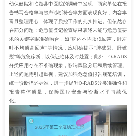
幼保健院和临颍县中医院的调研中发现，两家单位在报
告书写合格率与超声诊断符合率方面表现良好，内容丰
富且整理用心，体现了质控工作的扎实推进。但依然存
在部分问题：危急值登记检查结果表述未能与危急值要
求的关键字眼准确吻合，如“脾内不均质低回声，肝左
叶不均质高回声”等情况，应明确提示“脾破裂、肝破
裂”等危急诊断，以保证临床及时处置；此外，O-RADS
分类应用存在不准确现象，影响风险分层和后续管理。
上述问题需引起重视，建议加强危急值报告规范培训，
统一诊断描述标准，进一步提升O-RADS分类准确性和
报告整体质量，保障医疗安全与诊断水平持续优
化。