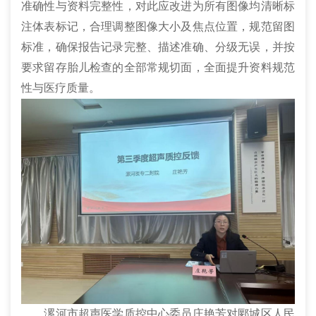
准确性与资料完整性，对此应改进为所有图像均清晰标
注体表标记，合理调整图像大小及焦点位置，规范留图
标准，确保报告记录完整、描述准确、分级无误，并按
要求留存胎儿检查的全部常规切面，全面提升资料规范
性与医疗质量。
漯河市超声医学质控中心委员庄艳芳对郾城区人民