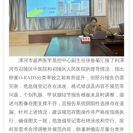
漯河市超声医学质控中心副主任张春菊汇报了到漯
河市召陵区中医院和召陵区人民医院的督导情况，指出
卵巢O-RADS分类率较之前有所提升，但部分报告仍需
完善，危急值登记存在涂改、格式错误及内容不规范等
问题，个别乳腺、甲状腺结节报告模板未及时调整，描
述与图像存图支撑不符，且报告系统阴阳性选择存在遗
漏。针对上述情况，建议规范存图操作并严格按指南执
行，确保图文一致，危急值登记需杜绝涂改和空行、按
科室需求合理调整并规范内容，卵巢肿瘤应尽量分类并