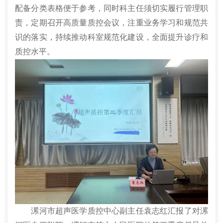
配备分类表格便于参考，同时科主任须切实履行管理职
责，定期召开高质量质控会议，注重业务学习和规范共
识的落实，持续推动科室规范化建设，全面提升诊疗和
质控水平。
漯河市超声医学质控中心副主任袁志红汇报了对漯