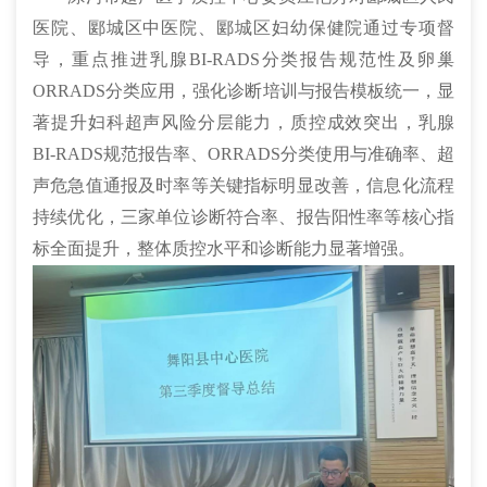
医院、郾城区中医院、郾城区妇幼保健院通过专项督
导，重点推进乳腺BI-RADS分类报告规范性及卵巢
ORRADS分类应用，强化诊断培训与报告模板统一，显
著提升妇科超声风险分层能力，质控成效突出，乳腺
BI-RADS规范报告率、ORRADS分类使用与准确率、超
声危急值通报及时率等关键指标明显改善，信息化流程
持续优化，三家单位诊断符合率、报告阳性率等核心指
标全面提升，整体质控水平和诊断能力显著增强。