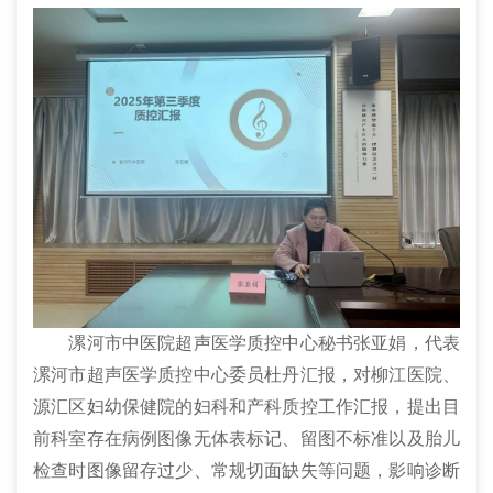
漯河市中医院超声医学质控中心秘书张亚娟，代表
漯河市超声医学质控中心委员杜丹汇报，对柳江医院、
源汇区妇幼保健院的妇科和产科质控工作汇报，提出目
前科室存在病例图像无体表标记、留图不标准以及胎儿
检查时图像留存过少、常规切面缺失等问题，影响诊断