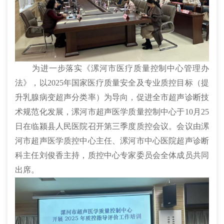
为进一步落实《漯河市医疗质量控制中心管理办
法》，以2025年国家医疗质量安全及专业质控目标（提
升乳腺病变超声分类率）为导向，促进全市超声诊断技
术规范化发展，漯河市超声医学质量控制中心于10月25
日在临颍县人民医院召开第三季度质控会议。会议由漯
河市超声医学质控中心主任、漯河市中心医院超声诊断
科主任刘俊香主持，质控中心专家委员会全体成员共同
出席。