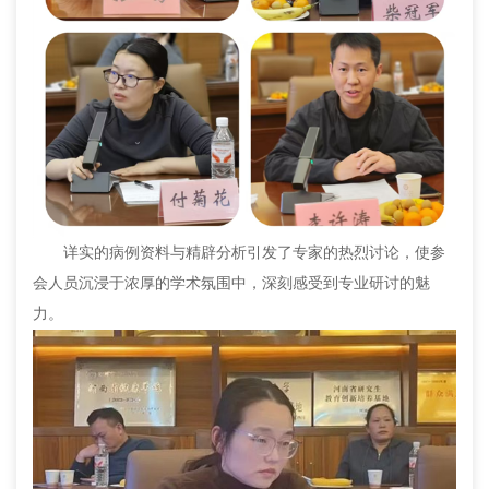
详实的病例资料与精辟分析引发了专家的热烈讨论，使参
会人员沉浸于浓厚的学术氛围中，深刻感受到专业研讨的魅
力。