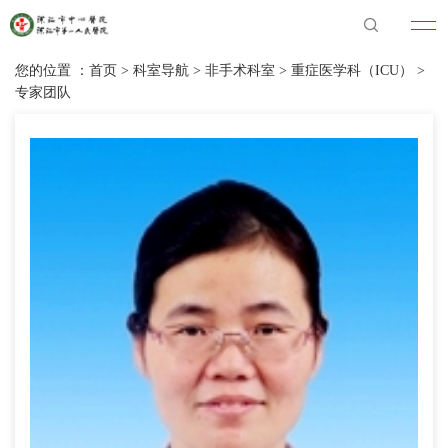
您的位置 ：
首页
>
科室导航
>
非手术科室
>
重症医学科（ICU）
>
专家团队