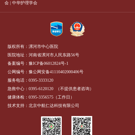
会
|
中华护理学会
版权所有：漯河市中心医院
医院地址：河南省漯河市人民东路56号
备案编号：
豫ICP备06012824号-1
公网编号：
豫公网安备41110402000406号
服务电话：
0395-3333120
急救中心：
0395-6120120
（不提供患者咨询）
健康体检：
0395-3356575
（工作日）
技术支持：北京中航仁达科技有限公司