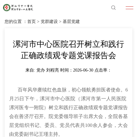
您的位置 ：
首页
>
党群建设
>
基层党建
漯河市中心医院召开树立和践行
正确政绩观专题党课报告会
来自: 党办 刘程亮 时间：2026-06-30 点击率：
百年风华赓续红色血脉，初心领航勇担医者使命。6
月25日下午，漯河市中心医院（漯河市第一人民医院
漯河医专一附院）树立和践行正确政绩观专题党课报告
会在善济厅召开。院党委领导班子出席大会，全院各基
层党组织书记、委员、党员代表共100余人参会，大会
由党委副书记王瑾主持。