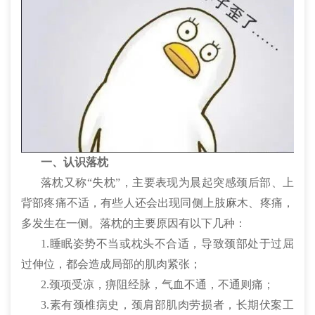
一、认识落枕
落枕又称“失枕”，主要表现为晨起突感颈后部、上
背部疼痛不适，有些人还会出现同侧上肢麻木、疼痛，
多发生在一侧。落枕的主要原因有以下几种：
1.睡眠姿势不当或枕头不合适，导致颈部处于过屈
过伸位，都会造成局部的肌肉紧张；
2.颈项受凉，痹阻经脉，气血不通，不通则痛；
3.素有颈椎病史，颈肩部肌肉劳损者，长期伏案工