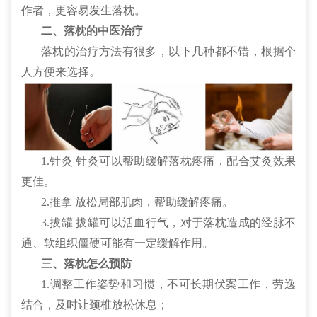
作者，更容易发生落枕。
二、落枕的中医治疗
落枕的治疗方法有很多，以下几种都不错，根据个
人方便来选择。
1.针灸 针灸可以帮助缓解落枕疼痛，配合艾灸效果
更佳。
2.推拿 放松局部肌肉，帮助缓解疼痛。
3.拔罐 拔罐可以活血行气，对于落枕造成的经脉不
通、软组织僵硬可能有一定缓解作用。
三、落枕怎么预防
1.调整工作姿势和习惯，不可长期伏案工作，劳逸
结合，及时让颈椎放松休息；