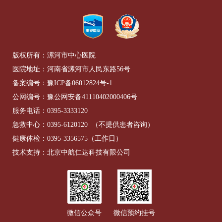
版权所有：漯河市中心医院
医院地址：河南省漯河市人民东路56号
备案编号：
豫ICP备06012824号-1
公网编号：
豫公网安备41110402000406号
服务电话：
0395-3333120
急救中心：
0395-6120120
（不提供患者咨询）
健康体检：
0395-3356575
（工作日）
技术支持：北京中航仁达科技有限公司
微信公众号
微信预约挂号