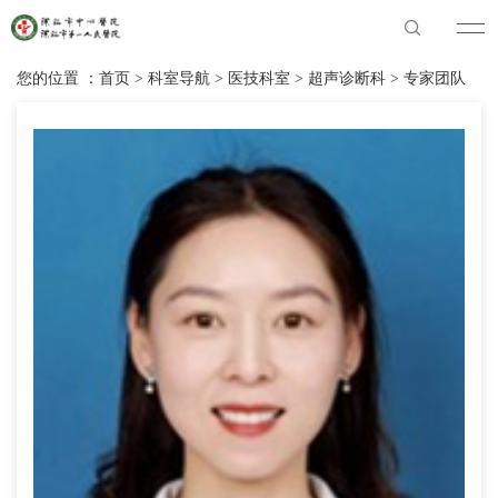
您的位置 ：
首页
>
科室导航
>
医技科室
>
超声诊断科
>
专家团队