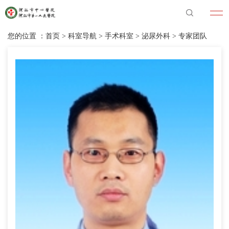
您的位置 ：
首页
>
科室导航
>
手术科室
>
泌尿外科
>
专家团队