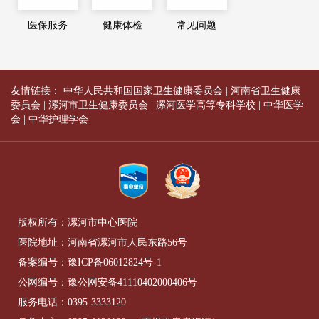
医保服务
健康体检
常见问题
友情链接：
中华人民共和国国家卫生健康委员会
|
河南省卫生健康
委员会
|
漯河市卫生健康委员会
|
漯河医学高等专科学校
|
中华医学
会
|
中华护理学会
版权所有：漯河市中心医院
医院地址：河南省漯河市人民东路56号
备案编号：
豫ICP备06012824号-1
公网编号：
豫公网安备41110402000406号
服务电话：
0395-3333120