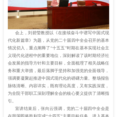
会上，刘碧莹教授以《在接续奋斗中谱写中国式现
代化新篇章》为题，从党的二十届四中全会召开的基本
情况切入，重点阐释了“十五五”时期在基本实现社会主
义现代化进程中的重要地位，深刻解读了该时期经济社
会发展的指导方针和主要目标，全面梳理了相关战略任
务和重大举措，最后落脚于坚持和加强党的全面领导，
强调要凝聚起推进中国式现代化的磅礴力量。整场报告
脉络清晰、内容详实，既有理论高度，又有实践深度，
为全院干部职工深刻理解全会的核心要义提供了清晰指
引。
宣讲结束后，张向云强调，党的二十届四中全会是
在我国即将胜利完成“十四五”主要目标任务、进入基本