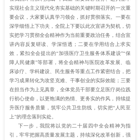
实现社会主义现代化夯实基础的关键时期召开的一次重
要会议，大家要认真学习领会，抓好贯彻落实。一要在
深学细悟上下功夫，全院上下要以此次宣讲为契机，切
实把学习贯彻全会精神作为当前重要政治任务，结合宣
讲内容反复研读、学深悟透；二要在学用结合上求实
效，紧扣全会提出的“加强医疗卫生服务体系建设”“保
障人民健康”等部署，将全会精神与医院改革发展、临
床诊疗、学科建设、民生服务等重点工作紧密结合，把
学习成果转化为攻坚克难、干事创业的实际效能；三要
在担当作为上见真章，全体党员干部要立足医疗岗位践
行初心使命，以更饱满的热情、更务实的作风，持续提
升医疗服务质量，筑牢公共卫生防线，切实把“人民至
上”的理念落到实处。
下一步，我院将以党的二十届四中全会精神为指
引，牢牢把握高质量发展主题，持续深化改革创新，强