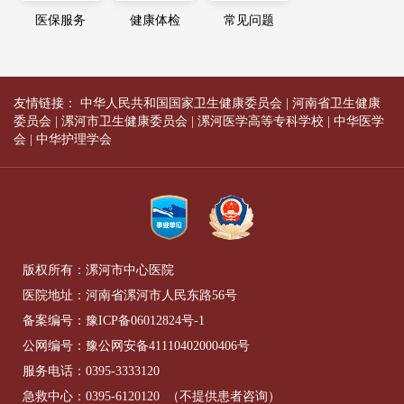
医保服务
健康体检
常见问题
友情链接：
中华人民共和国国家卫生健康委员会
|
河南省卫生健康
委员会
|
漯河市卫生健康委员会
|
漯河医学高等专科学校
|
中华医学
会
|
中华护理学会
版权所有：漯河市中心医院
医院地址：河南省漯河市人民东路56号
备案编号：
豫ICP备06012824号-1
公网编号：
豫公网安备41110402000406号
服务电话：
0395-3333120
急救中心：
0395-6120120
（不提供患者咨询）