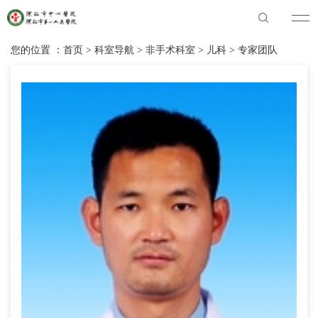
您的位置 ：
首页
>
科室导航
>
非手术科室
>
儿科
>
专家团队