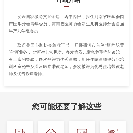
详细介绍
发表国家级论文10余篇，著书两部，担任河南省医学会围
产医学分会青年委员，河南省医师协会新生儿科医师分会首届
早产儿学组委员，
取得美国心脏协会急救证书，开展漯河市首例“脐静脉置
管”新业务， 对新生儿常见病、多发病及儿童急危重症的诊治，
有丰富的经验，多次被评为优秀医师，担任住院医师规范化培
训科室秘书及漯河医专带教老师，多次被评为优秀住培带教老
师及优秀授课老师。
您可能还要了解这些