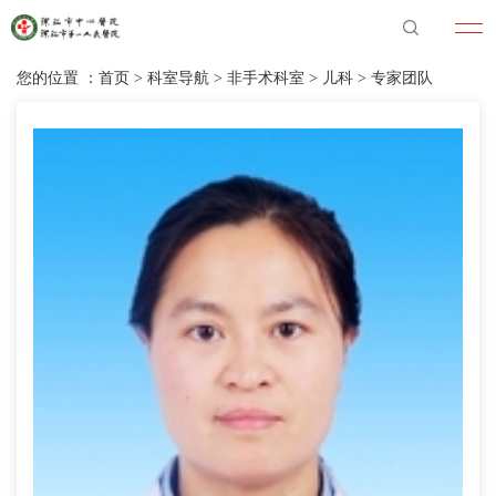
您的位置 ：
首页
>
科室导航
>
非手术科室
>
儿科
>
专家团队