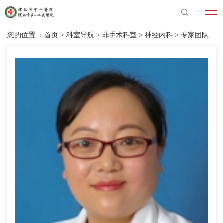
您的位置 ：
首页
>
科室导航
>
非手术科室
>
神经内科
>
专家团队