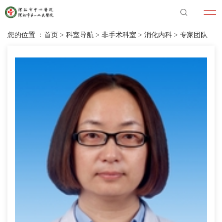
您的位置 ：
首页
>
科室导航
>
非手术科室
>
消化内科
>
专家团队