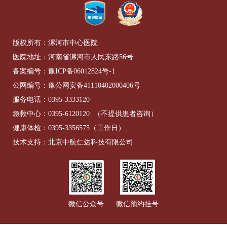
版权所有：漯河市中心医院
医院地址：河南省漯河市人民东路56号
备案编号：
豫ICP备06012824号-1
公网编号：
豫公网安备41110402000406号
服务电话：
0395-3333120
急救中心：
0395-6120120
（不提供患者咨询）
健康体检：
0395-3356575
（工作日）
技术支持：北京中航仁达科技有限公司
微信公众号
微信预约挂号