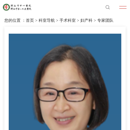
您的位置 ：
首页
>
科室导航
>
手术科室
>
妇产科
>
专家团队