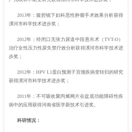
2013年：腹腔镜下妇科恶性肿瘤手术效果分析获得
漯河市科学技术进步奖；
2012年：经闭口无张力尿道中段悬吊术（TVT-O）
治疗女性压力性尿失禁疗效分析获得漯河市科学技术进
步奖；
2012年：HPV L1蛋白预测子宫颈疾病变转归的研究
获得漯河市科学技术进步奖；
2011年：不可吸收聚丙烯网片在盆底功能障碍性疾
病中的应用获得河南省医学新技术引进奖。
科研情况：