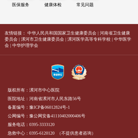
医保服务
健康体检
常见问题
友情链接：
中华人民共和国国家卫生健康委员会
|
河南省卫生健康
委员会
|
漯河市卫生健康委员会
|
漯河医学高等专科学校
|
中华医学
会
|
中华护理学会
版权所有：漯河市中心医院
医院地址：河南省漯河市人民东路56号
备案编号：
豫ICP备06012824号-1
公网编号：
豫公网安备41110402000406号
服务电话：
0395-3333120
急救中心：
0395-6120120
（不提供患者咨询）