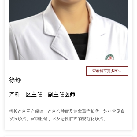
查看科室更多医生
徐静
产科一区主任，副主任医师
擅长产科围产保健、产科合并症及急危重症抢救、妇科常见多
发病诊治、宫腹腔镜手术及恶性肿瘤的规范化诊治。