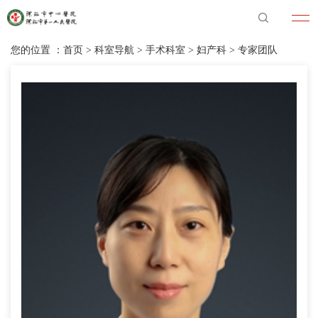
您的位置 ：
首页
>
科室导航
>
手术科室
>
妇产科
>
专家团队