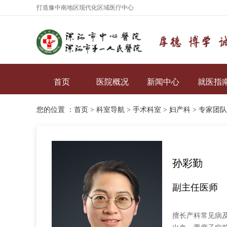
打造豫中南地区现代化区域医疗中心
首页
医院概况
新闻中心
就医指
您的位置 ：
首页
>
科室导航
>
手术科室
>
妇产科
>
专家团队
孙彩勤
副主任医师
擅长产科常见病