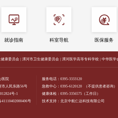
就诊指南
科室导航
医保服务
生健康委员会
|
漯河市卫生健康委员会
|
漯河医学高等专科学校
|
中华医学
心医院
服务电话：
0395-3333120
市人民东路56号
急救中心：
0395-6120120
（不提供患者咨询）
012824号-1
健康体检：
0395-3356575
（工作日）
110402000406号
技术支持：北京中航仁达科技有限公司