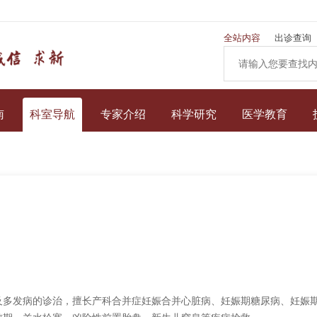
全站内容
出诊查询
南
科室导航
专家介绍
科学研究
医学教育
及多发病的诊治，擅长产科合并症妊娠合并心脏病、妊娠期糖尿病、妊娠