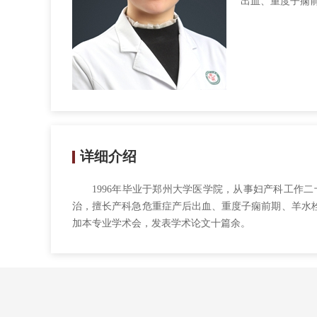
出血、重度子痫
详细介绍
1996年毕业于郑州大学医学院，从事妇产科工
治，擅长产科急危重症产后出血、重度子痫前期、羊水
加本专业学术会，发表学术论文十篇余。