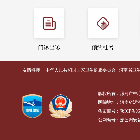
门诊出诊
预约挂号
友情链接：
中华人民共和国国家卫生健康委员会
|
河南省卫
版权所有：漯河市中
医院地址：河南省漯河
备案编号：
豫ICP备06
公网编号：
豫公网安备41