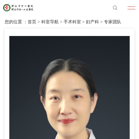
您的位置 ：
首页
>
科室导航
>
手术科室
>
妇产科
>
专家团队