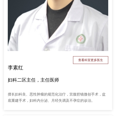
查看科室更多医生
李素红
妇科二区主任，主任医师
擅长妇科良、恶性肿瘤的规范化治疗，宫腹腔镜微创手术，盆
底重建手术，妇科内分泌、月经失调及不孕症的诊治。