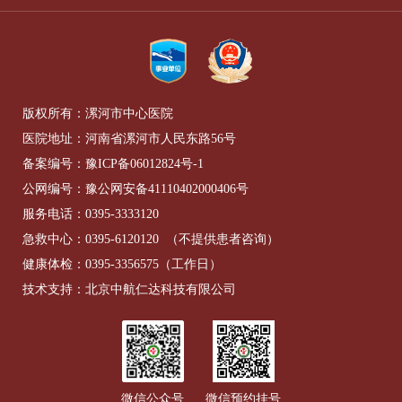
版权所有：漯河市中心医院
医院地址：河南省漯河市人民东路56号
备案编号：
豫ICP备06012824号-1
公网编号：
豫公网安备41110402000406号
服务电话：
0395-3333120
急救中心：
0395-6120120
（不提供患者咨询）
健康体检：
0395-3356575
（工作日）
技术支持：北京中航仁达科技有限公司
微信公众号
微信预约挂号