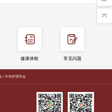
健康体检
常见问题
会
|
中华护理学会