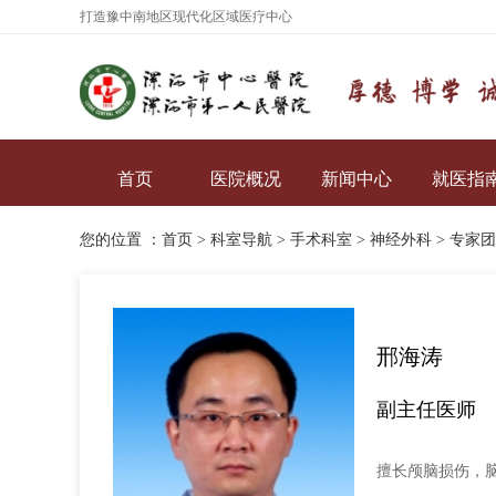
打造豫中南地区现代化区域医疗中心
首页
医院概况
新闻中心
就医指
您的位置 ：
首页
>
科室导航
>
手术科室
>
神经外科
>
专家团
邢海涛
副主任医师
擅长颅脑损伤，