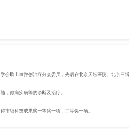
中学会脑出血微创治疗分会委员，先后在北京天坛医院、北京三
脊髓，癫痫疾病等的诊断及治疗。
获得市级科技成果奖一等奖一项，二等奖一项。