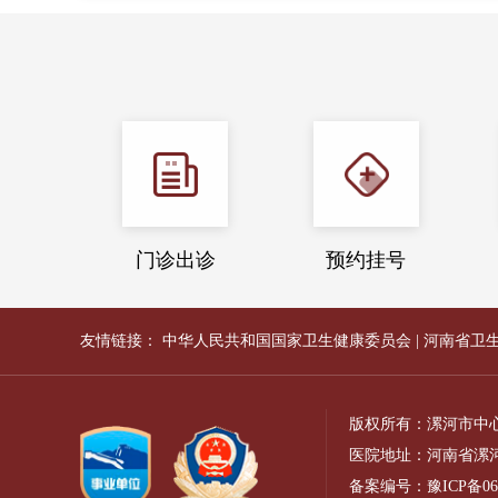
门诊出诊
预约挂号
友情链接：
中华人民共和国国家卫生健康委员会
|
河南省卫
版权所有：漯河市中
医院地址：河南省漯河
备案编号：
豫ICP备06