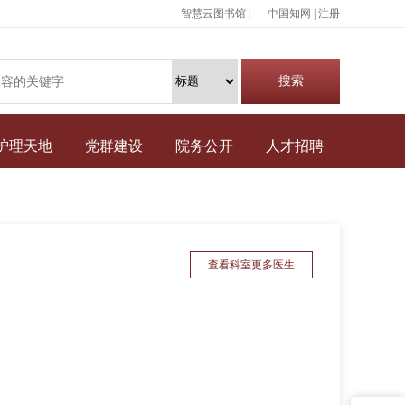
智慧云图书馆 |
中国知网
|
注册
护理天地
党群建设
院务公开
人才招聘
查看科室更多医生