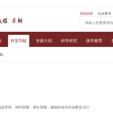
全站内容
出诊查询
南
科室导航
专家介绍
科学研究
医学教育
队
脑血管病，神经肿瘤，脊柱脊髓，癫痫疾病等的诊断及治疗。