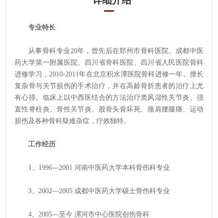
详细介绍
专业特长
从事骨科专业20年，曾先后在郑州市骨科医院、成都中医
药大学第一附属医院、四川省骨科医院、四川省人民医院骨科
进修学习，2010-2011年在北京积水潭医院骨科进修一年。擅长
复杂骨与关节损伤的手术治疗，并在高龄骨折患者的治疗上尤
有心得。临床上以中西医结合的方法治疗类风湿性关节炎、强
直性脊柱炎、骨性关节炎、股骨头骨坏死、颈肩腰腿痛、运动
损伤及各种骨科疑难杂症，疗效独特。
工作经历
1、1996—2001 河南中医药大学本科骨伤科专业
3、2002—2005 成都中医药大学硕士骨伤科专业
4、2005—至今 漯河市中心医院创伤骨科