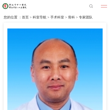
您的位置 ：
首页
>
科室导航
>
手术科室
>
骨科
>
专家团队