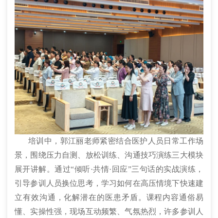
培训中，郭江丽老师紧密结合医护人员日常工作场
景，围绕压力自测、放松训练、沟通技巧演练三大模块
展开讲解。通过“倾听·共情·回应”三句话的实战演练，
引导参训人员换位思考，学习如何在高压情境下快速建
立有效沟通，化解潜在的医患矛盾。课程内容通俗易
懂、实操性强，现场互动频繁、气氛热烈，许多参训人