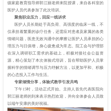
级家庭教育指导师郭江丽老师来院授课，来自各科室的
医护人员代表参加了此次培训。
聚焦职业压力，回应一线诉求
医护人员长期处于高负荷、高强度的临床一线，不
仅承担着繁重的诊疗任务，还需应对患者及家属的各类
情绪问题，医患无效沟通中的摩擦让医护人员承担的心
理压力与日俱增，身心疲惫成为常态。院工会与护理部
在深入调研职工需求的基础上，积极对接社会公益资
源，精心策划了本次体验式培训，旨在帮助医护人员掌
握科学的情绪调节与压力纾解方法，以更加平和、积极
的心态投入工作与生活。
专家倾情分享，体验式教学引发共鸣
下午15时，活动正式开始。主持人首先代表医院向
郭江丽老师的到来表示热烈欢迎，并向全体参会人员致
以端午安康的美好祝福。