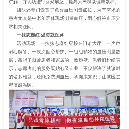
讲解，并现场进行答疑解惑，提高人民群众健康素养。
团队还专门设置了免费血压测量点位，为有需求的
患者尤其是中老年群体现场测量血压，耐心解答血压异
常相关疑问。
一抹志愿红 温暖就医路
活动现场，一抹抹志愿红穿梭在门诊大厅，一声声
耐心解答、一次次贴心帮扶、一组组精准的血压测量数
据，赢得了就诊患者和家属的一致称赞。患者们纷纷表
示，志愿者们的服务既贴心又专业，不仅解决了就诊时
的诸多难题，还能免费测血压、学健康知识，让就医过
程倍感温暖。