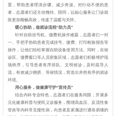
置，帮助患者理清步骤、减少奔波。对行动不便的患
者，志愿者们还主动搀扶、陪同，以贴心服务让门诊就
医更加顺畅高效，传递了温暖与关怀。
暖心协助，做就诊流程“助力员”
针对自助挂号机、缴费机操作难题，志愿者们一对
一、手把手协助患者完成挂号、缴费、打印检验报告等
操作，让他们轻松掌握自助设备使用方法。同时，在候
诊区、缴费窗口等人员密集区域，志愿者们积极维护现
场秩序，引导患者有序排队、文明候诊，及时疏导人
流，有效减少拥挤、等候情况，营造出井然有序的就诊
环境。
用心服务，做健康守护“宣传员”
结合内科专业特色，志愿者们在服务间隙，开展多
元化健康科普与便民义诊服务，围绕高血压、反流性食
管炎等内科常见慢性病，向患者及家属进行通俗易懂的