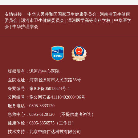
友情链接：
中华人民共和国国家卫生健康委员会
|
河南省卫生健康
委员会
|
漯河市卫生健康委员会
|
漯河医学高等专科学校
|
中华医学
会
|
中华护理学会
版权所有：漯河市中心医院
医院地址：河南省漯河市人民东路56号
备案编号：
豫ICP备06012824号-1
公网编号：
豫公网安备41110402000406号
服务电话：
0395-3333120
急救中心：
0395-6120120
（不提供患者咨询）
健康体检：
0395-3356575
（工作日）
技术支持：北京中航仁达科技有限公司