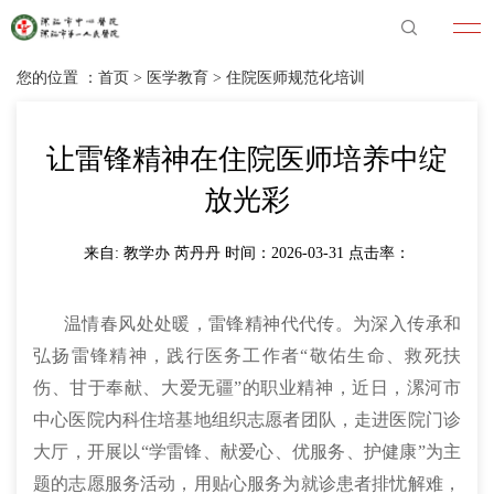
您的位置 ：
首页
>
医学教育
>
住院医师规范化培训
让雷锋精神在住院医师培养中绽
放光彩
来自: 教学办 芮丹丹 时间：2026-03-31 点击率：
温情春风处处暖，雷锋精神代代传。为深入传承和
弘扬雷锋精神，践行医务工作者“敬佑生命、救死扶
伤、甘于奉献、大爱无疆”的职业精神，近日，漯河市
中心医院内科住培基地组织志愿者团队，走进医院门诊
大厅，开展以“学雷锋、献爱心、优服务、护健康”为主
题的志愿服务活动，用贴心服务为就诊患者排忧解难，