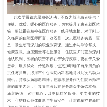
此次学雷锋志愿服务活动，不仅为就诊患者提供了
便捷、优质、暖心的医疗服务，切实提升了患者就医体
验，更让雷锋精神在医疗服务一线落地生根。对于刚步
入临床的住院医师而言，这既是一次志愿服务实践，更
是一堂生动而深刻的职业教育课。通过参与导诊帮扶、
健康宣教、血压测量等志愿服务，住院医师们更加深刻
地认识到，医者的职责不仅在于诊疗疾病，更在于关爱
患者、服务群众、传递温暖，也更加明确了自身肩负的
责任与担当。漯河市中心医院内科基地将以此次活动为
契机，持续弘扬志愿精神，把志愿服务作为住院医师培
养的重要内容，引导青年医师在服务群众中锤炼本领、
涵养医德、践行初心，以更优质的服务、更专业的技
术，守护群众身体健康与生命安全，让雷锋精神在新时