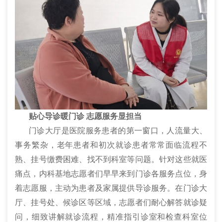
贴心导诊暖门诊 志愿服务显担当
门诊大厅是医院服务患者的第一窗口，人流量大、
事务繁杂，老年患者和初次就诊患者常常面临流程不
熟、挂号缴费困难、找不到科室等问题。针对这些就医
痛点，内科基地志愿者们早早来到门诊各服务点位，身
着志愿服，主动为患者及家属提供导诊服务。在门诊大
厅、挂号处、候诊区等区域，志愿者们耐心解答就诊疑
问，细致讲解就诊流程，精准指引诊室和检查科室位